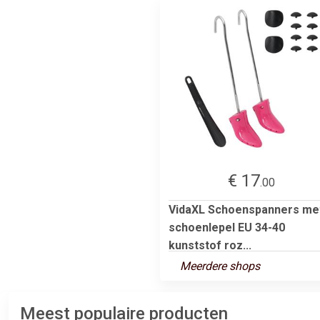
€ 17
.00
VidaXL Schoenspanners me
schoenlepel EU 34-40
kunststof roz...
Meerdere shops
Meest populaire producten