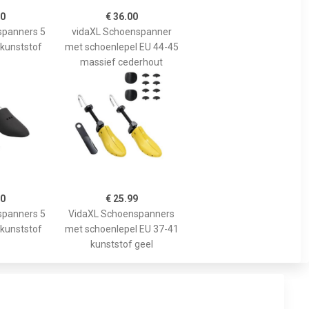
00
€ 36.00
spanners 5
vidaXL Schoenspanner
 kunststof
met schoenlepel EU 44-45
massief cederhout
00
€ 25.99
spanners 5
VidaXL Schoenspanners
 kunststof
met schoenlepel EU 37-41
kunststof geel