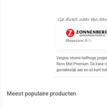
Shopscore | 0
(0)
Vingino stoere halfhoge jong
Rens Mid Premium. De kleur is 
gemakkelijk aan en uit kunt tr
Meest populaire producten