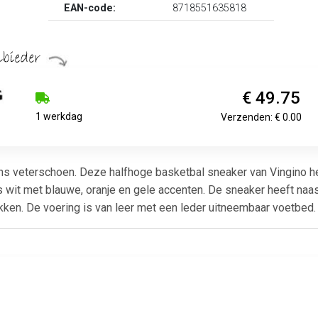
EAN-code:
8718551635818
€ 49.75
1 werkdag
Verzenden: € 0.00
ens veterschoen. Deze halfhoge basketbal sneaker van Vingino 
wit met blauwe, oranje en gele accenten. De sneaker heeft naast
ekken. De voering is van leer met een leder uitneembaar voetbed.