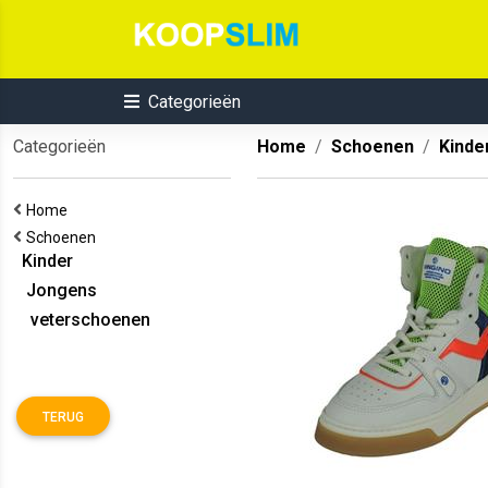
Categorieën
Categorieën
Home
Schoenen
Kinde
Home
Schoenen
Kinder
Jongens
veterschoenen
TERUG