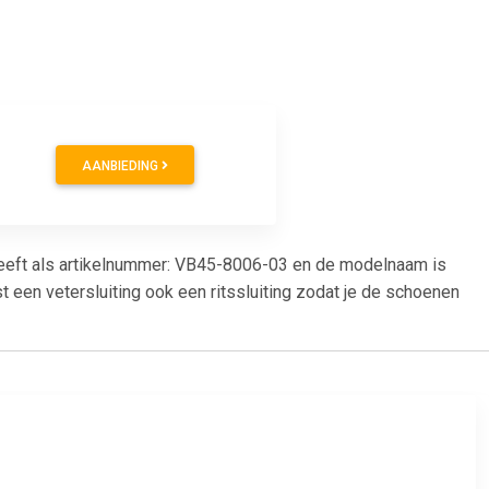
AANBIEDING
heeft als artikelnummer: VB45-8006-03 en de modelnaam is
 een vetersluiting ook een ritssluiting zodat je de schoenen