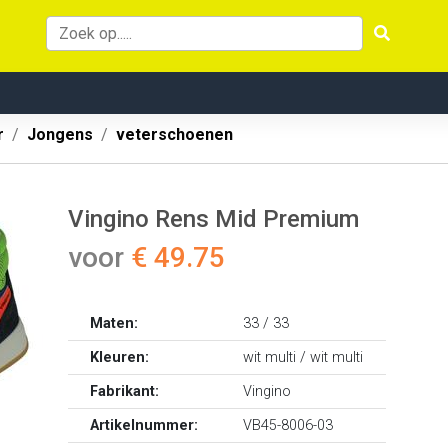
r
Jongens
veterschoenen
Vingino Rens Mid Premium
voor
€ 49.75
Maten:
33 / 33
Kleuren:
wit multi / wit multi
Fabrikant:
Vingino
Artikelnummer:
VB45-8006-03