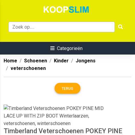
Categorieën
Home
Schoenen
Kinder
Jongens
veterschoenen
TERUG
Timberland Veterschoenen POKEY PINE