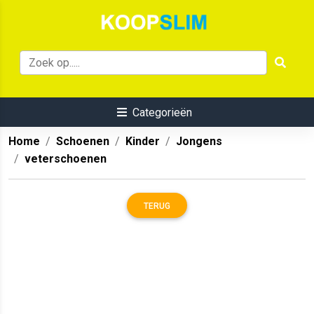
Categorieën
Home
Schoenen
Kinder
Jongens
veterschoenen
TERUG