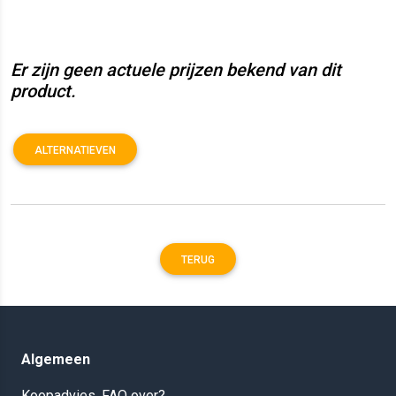
Er zijn geen actuele prijzen bekend van dit
product.
ALTERNATIEVEN
TERUG
Algemeen
Koopadvies, FAQ over?