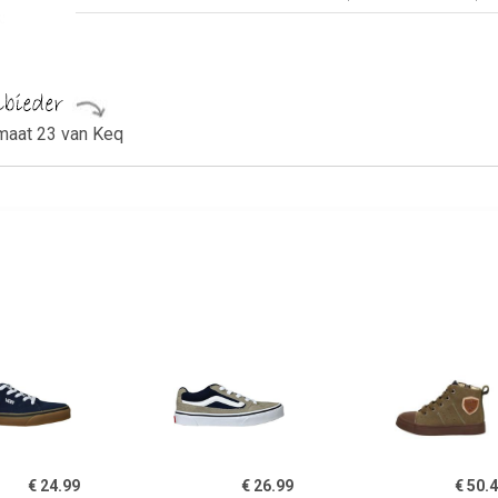
maat 23 van Keq
€ 24.99
€ 26.99
€ 50.