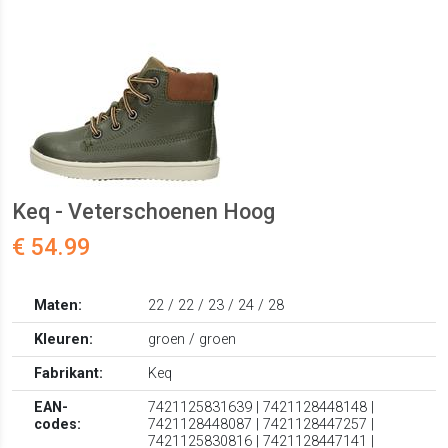
Keq - Veterschoenen Hoog
€ 54.99
Maten:
22 / 22 / 23 / 24 / 28
Kleuren:
groen / groen
Fabrikant:
Keq
EAN-
7421125831639 | 7421128448148 |
codes:
7421128448087 | 7421128447257 |
7421125830816 | 7421128447141 |