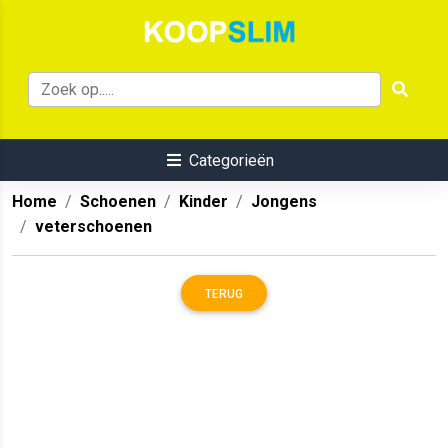
Categorieën
Home
Schoenen
Kinder
Jongens
veterschoenen
TERUG