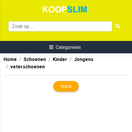
Categorieën
Home
Schoenen
Kinder
Jongens
veterschoenen
TERUG