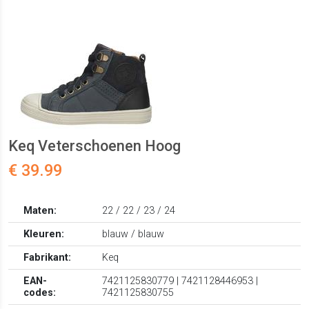
Keq Veterschoenen Hoog
€ 39.99
Maten:
22 / 22 / 23 / 24
Kleuren:
blauw / blauw
Fabrikant:
Keq
EAN-
7421125830779 | 7421128446953 |
codes:
7421125830755