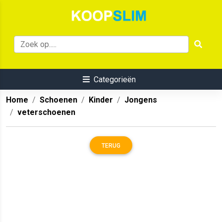
Categorieën
Home
Schoenen
Kinder
Jongens
veterschoenen
TERUG