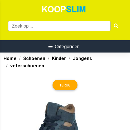
Categorieën
Home
Schoenen
Kinder
Jongens
veterschoenen
TERUG