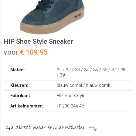
HIP Shoe Style Sneaker
voor
€ 109.95
Maten:
32 / 32 / 33 / 34 / 35 / 36 / 37 / 38
/ 39
Kleuren:
blauw combi / blauw combi
Fabrikant:
HIP Shoe Style
Artikelnummer:
H1200-244-46