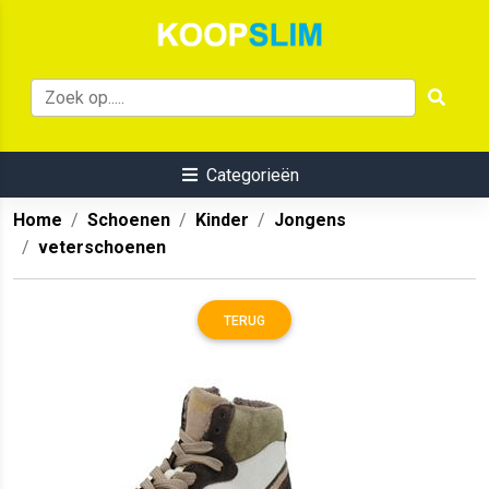
Categorieën
Home
Schoenen
Kinder
Jongens
veterschoenen
TERUG