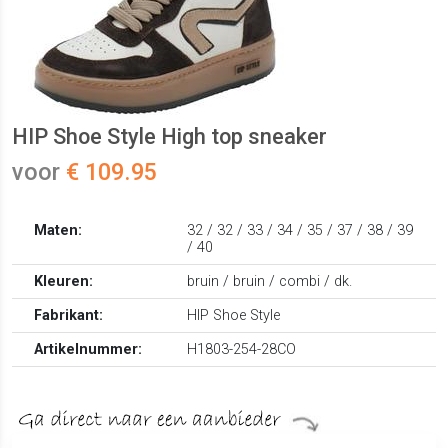
HIP Shoe Style High top sneaker
voor
€ 109.95
Maten:
32 / 32 / 33 / 34 / 35 / 37 / 38 / 39
/ 40
Kleuren:
bruin / bruin / combi / dk.
Fabrikant:
HIP Shoe Style
Artikelnummer:
H1803-254-28CO