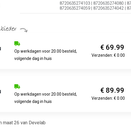
8720635274103 | 8720635274080 | 8
8720635274059 | 8720635274042 | 8
€ 69.99
Op werkdagen voor 20.00 besteld,
Verzenden: € 0.00
volgende dag in huis
€ 89.99
Op werkdagen voor 20.00 besteld,
Verzenden: € 0.00
volgende dag in huis
n maat 26 van Develab