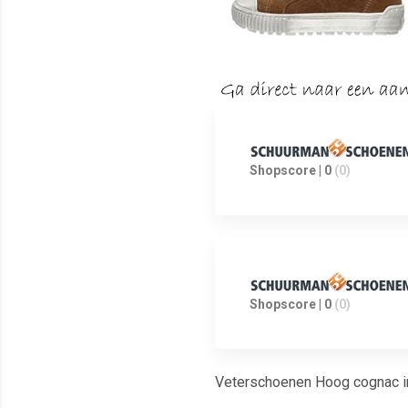
Shopscore | 0
(0)
Shopscore | 0
(0)
Veterschoenen Hoog cognac i