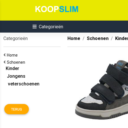
Categorieën
Categorieën
Home
Schoenen
Kinde
Home
Schoenen
Kinder
Jongens
veterschoenen
TERUG