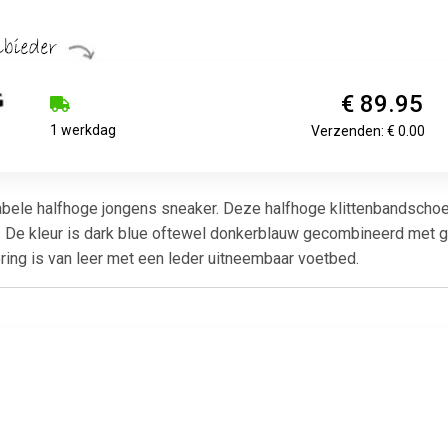
€ 89.95
1 werkdag
Verzenden: € 0.00
abele halfhoge jongens sneaker. Deze halfhoge klittenbandscho
De kleur is dark blue oftewel donkerblauw gecombineerd met grijs
ing is van leer met een leder uitneembaar voetbed.