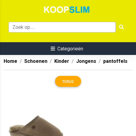
Categorieën
Home
Schoenen
Kinder
Jongens
pantoffels
TERUG