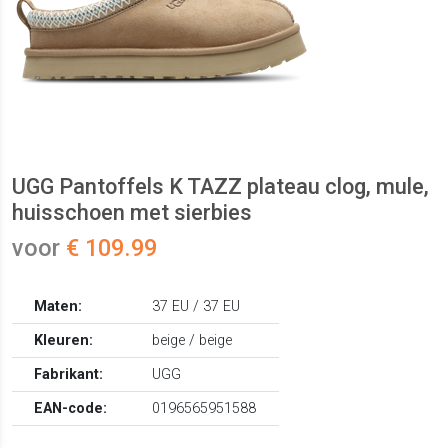
UGG Pantoffels K TAZZ plateau clog, mule,
huisschoen met sierbies
voor
€ 109.99
Maten:
37 EU / 37 EU
Kleuren:
beige / beige
Fabrikant:
UGG
EAN-code:
0196565951588