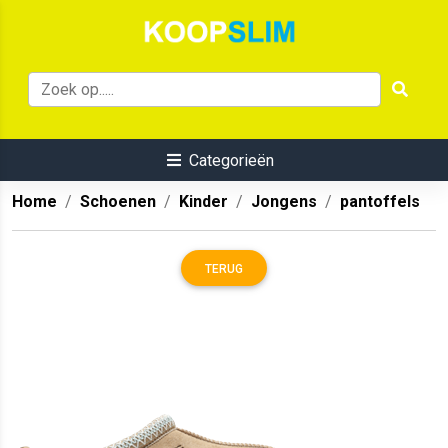
Categorieën
Home
Schoenen
Kinder
Jongens
pantoffels
TERUG