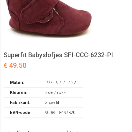
Superfit Babyslofjes SFI-CCC-6232-PI
€ 49.50
Maten:
19 / 19 / 21 / 22
Kleuren:
roze / roze
Fabrikant:
Superfit
EAN-code:
9008518497320