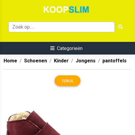
Categorieën
Home
Schoenen
Kinder
Jongens
pantoffels
TERUG