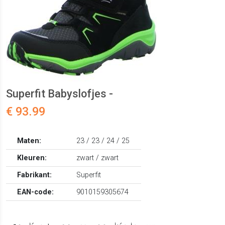
Superfit Babyslofjes -
€ 93.99
Maten:
23 / 23 / 24 / 25
Kleuren:
zwart / zwart
Fabrikant:
Superfit
EAN-code:
9010159305674