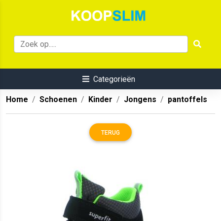
Categorieën
Home
Schoenen
Kinder
Jongens
pantoffels
TERUG