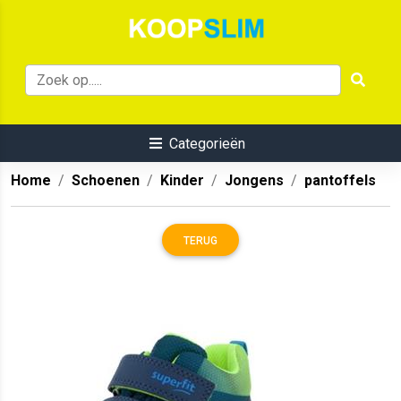
Categorieën
Home
Schoenen
Kinder
Jongens
pantoffels
TERUG