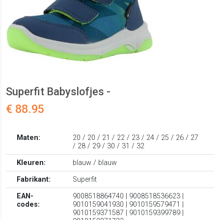
Superfit Babyslofjes -
€ 88.95
Maten:
20 / 20 / 21 / 22 / 23 / 24 / 25 / 26 / 27
/ 28 / 29 / 30 / 31 / 32
Kleuren:
blauw / blauw
Fabrikant:
Superfit
EAN-
9008518864740 | 9008518536623 |
codes:
9010159041930 | 9010159579471 |
9010159371587 | 9010159399789 |