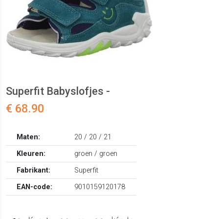
Superfit Babyslofjes -
€ 68.90
Maten:
20 / 20 / 21
Kleuren:
groen / groen
Fabrikant:
Superfit
EAN-code:
9010159120178