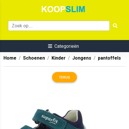
Categorieën
Home
Schoenen
Kinder
Jongens
pantoffels
TERUG