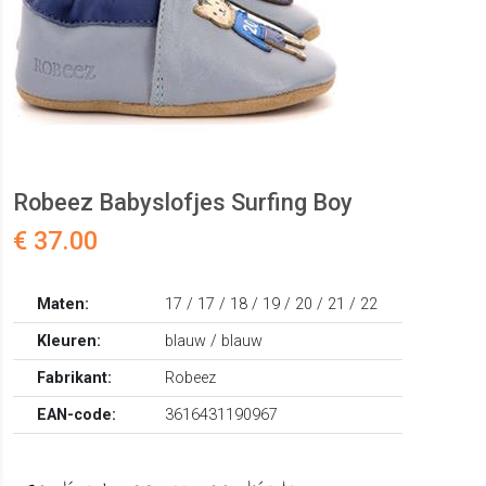
Robeez Babyslofjes Surfing Boy
€ 37.00
Maten:
17 / 17 / 18 / 19 / 20 / 21 / 22
Kleuren:
blauw / blauw
Fabrikant:
Robeez
EAN-code:
3616431190967