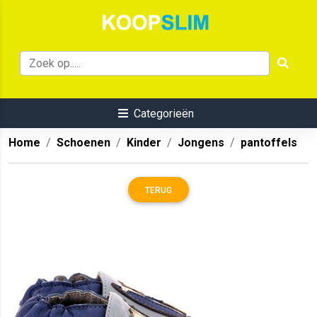
Categorieën
Home
Schoenen
Kinder
Jongens
pantoffels
TERUG