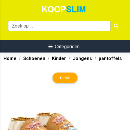
Categorieën
Home
Schoenen
Kinder
Jongens
pantoffels
TERUG