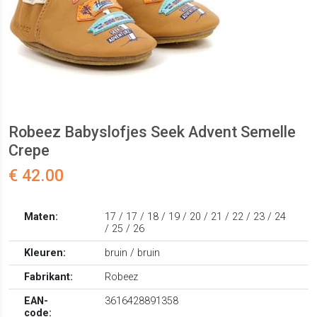
Robeez Babyslofjes Seek Advent Semelle
Crepe
€ 42.00
Maten:
17 / 17 / 18 / 19 / 20 / 21 / 22 / 23 / 24
/ 25 / 26
Kleuren:
bruin / bruin
Fabrikant:
Robeez
EAN-
3616428891358
code: