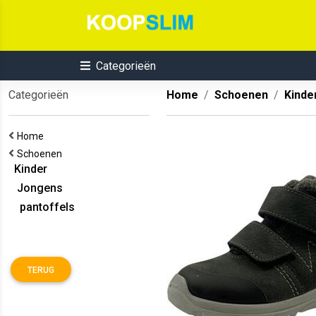
Categorieën
Categorieën
Home
Schoenen
Kinde
Home
Schoenen
Kinder
Jongens
pantoffels
TERUG