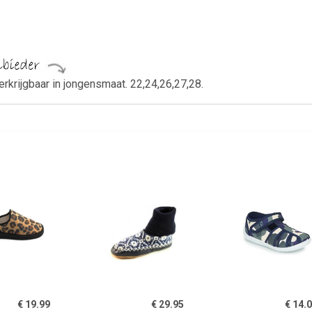
rkrijgbaar in jongensmaat. 22,24,26,27,28.
€ 19.99
€ 29.95
€ 14.