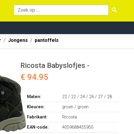
r
Jongens
pantoffels
Ricosta Babyslofjes -
€ 94.95
Maten:
22 / 22 / 24 / 26 / 27 / 28
Kleuren:
groen / groen
Fabrikant:
Ricosta
EAN-code:
4059688455950