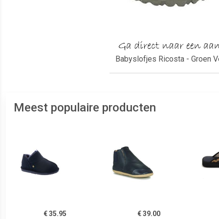
Babyslofjes Ricosta - Groen Ve
Meest populaire producten
€ 35.95
€ 39.00