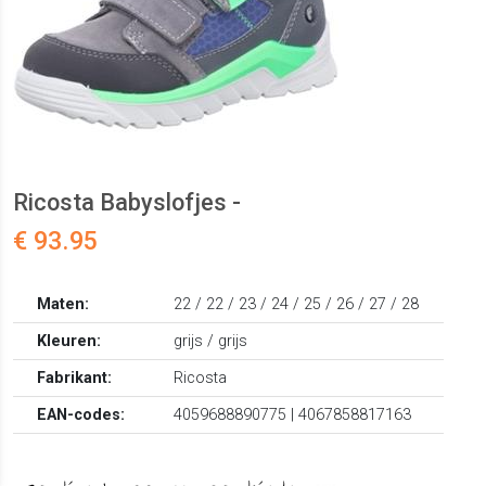
Ricosta Babyslofjes -
€ 93.95
Maten:
22 / 22 / 23 / 24 / 25 / 26 / 27 / 28
Kleuren:
grijs / grijs
Fabrikant:
Ricosta
EAN-codes:
4059688890775 | 4067858817163