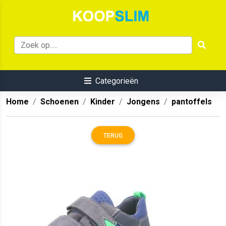
Categorieën
Home
Schoenen
Kinder
Jongens
pantoffels
TERUG