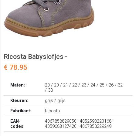
Ricosta Babyslofjes -
€ 78.95
Maten:
20 / 20 / 21 / 22 / 23 / 24 / 25 / 26 / 32
/ 33
Kleuren:
grijs / grijs
Fabrikant:
Ricosta
EAN-
4067858829050 | 4052598220168 |
codes:
4059688127420 | 4067858229249