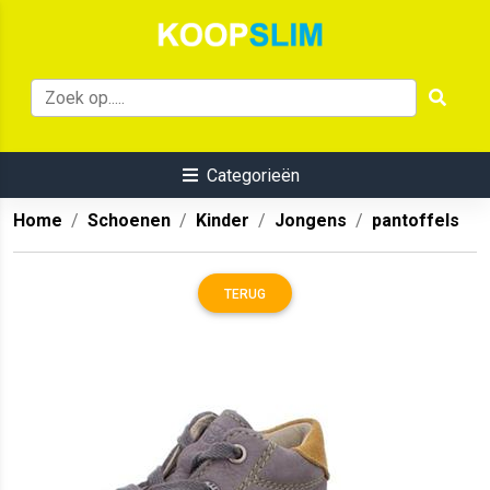
Categorieën
Home
Schoenen
Kinder
Jongens
pantoffels
TERUG