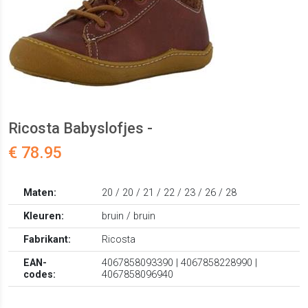
Ricosta Babyslofjes -
€ 78.95
Maten:
20 / 20 / 21 / 22 / 23 / 26 / 28
Kleuren:
bruin / bruin
Fabrikant:
Ricosta
EAN-
4067858093390 | 4067858228990 |
codes:
4067858096940