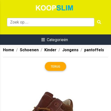
Categorieën
Home
Schoenen
Kinder
Jongens
pantoffels
TERUG