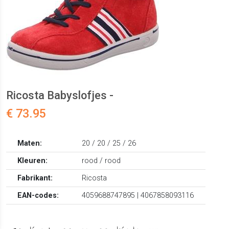
Ricosta Babyslofjes -
€ 73.95
Maten:
20 / 20 / 25 / 26
Kleuren:
rood / rood
Fabrikant:
Ricosta
EAN-codes:
4059688747895 | 4067858093116