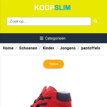
Categorieën
Home
Schoenen
Kinder
Jongens
pantoffels
TERUG