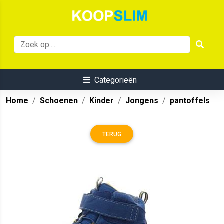
Categorieën
Home
Schoenen
Kinder
Jongens
pantoffels
TERUG