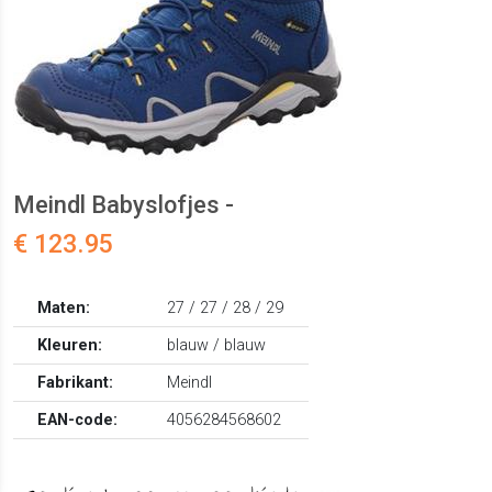
Meindl Babyslofjes -
€ 123.95
Maten:
27 / 27 / 28 / 29
Kleuren:
blauw / blauw
Fabrikant:
Meindl
EAN-code:
4056284568602