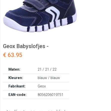
Geox Babyslofjes -
€ 63.95
Maten:
21 / 21 / 22
Kleuren:
blauw / blauw
Fabrikant:
Geox
EAN-code:
8056206019751