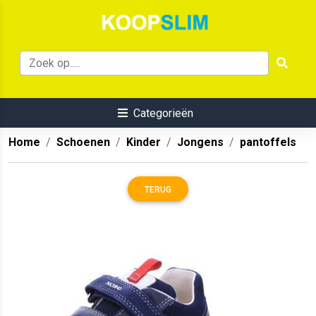
Categorieën
Home
Schoenen
Kinder
Jongens
pantoffels
TERUG