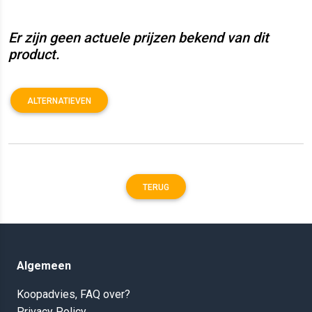
Er zijn geen actuele prijzen bekend van dit
product.
ALTERNATIEVEN
TERUG
Algemeen
Koopadvies, FAQ over?
Privacy Policy