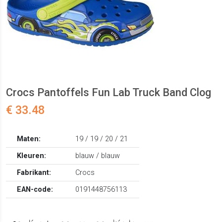
Crocs Pantoffels Fun Lab Truck Band Clog
€ 33.48
Maten:
19 / 19 / 20 / 21
Kleuren:
blauw / blauw
Fabrikant:
Crocs
EAN-code:
0191448756113