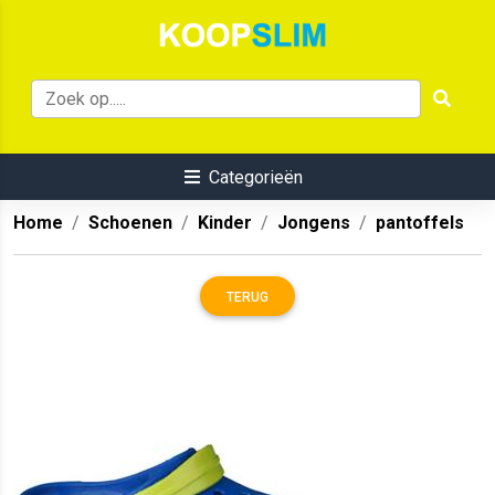
Categorieën
Home
Schoenen
Kinder
Jongens
pantoffels
TERUG