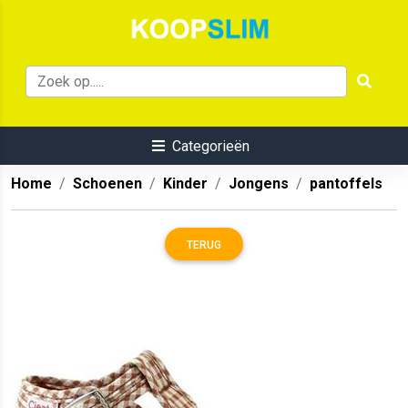
Categorieën
Home
Schoenen
Kinder
Jongens
pantoffels
TERUG