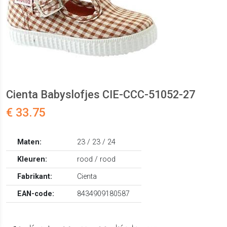
Cienta Babyslofjes CIE-CCC-51052-27
€ 33.75
Maten:
23 / 23 / 24
Kleuren:
rood / rood
Fabrikant:
Cienta
EAN-code:
8434909180587