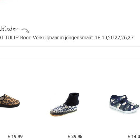
 TULIP Rood Verkrijgbaar in jongensmaat. 18,19,20,22,26,27.
€ 19.99
€ 29.95
€ 14.