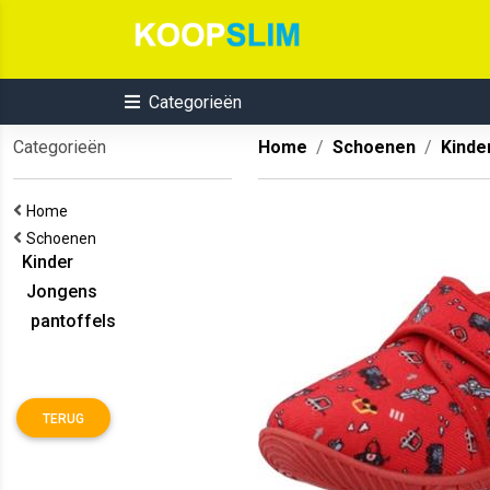
Categorieën
Categorieën
Home
Schoenen
Kinde
Home
Schoenen
Kinder
Jongens
pantoffels
TERUG