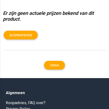
Er zijn geen actuele prijzen bekend van dit
product.
ALTERNATIEVEN
TERUG
Algemeen
Koopadvies, FAQ over?
Privacy Policy