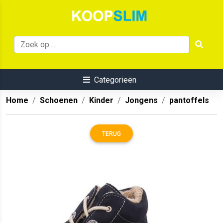
Categorieën
Home
Schoenen
Kinder
Jongens
pantoffels
TERUG