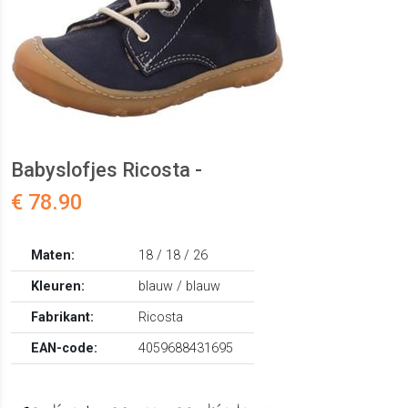
Babyslofjes Ricosta -
€ 78.90
Maten:
18 / 18 / 26
Kleuren:
blauw / blauw
Fabrikant:
Ricosta
EAN-code:
4059688431695