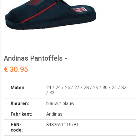
Andinas Pantoffels -
€ 30.95
Maten:
24 / 24 / 26 / 27 / 28 / 29 / 30 / 31 / 32
/ 33
Kleuren:
blauw / blauw
Fabrikant:
Andinas
EAN-
8433691116781
code: