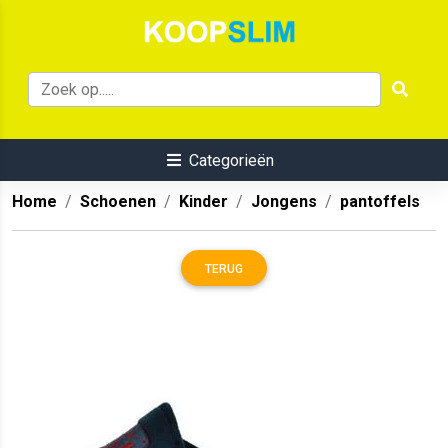
Categorieën
Home
Schoenen
Kinder
Jongens
pantoffels
TERUG