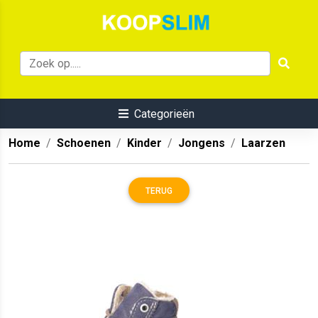
Categorieën
Home
Schoenen
Kinder
Jongens
Laarzen
TERUG