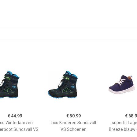
€ 44.99
€ 50.99
€ 68.
ico Winterlaarzen
Lico Kinderen Sundsvall
superfit Lag
erboot Sundsvall VS
VS Schoenen
Breeze blauw