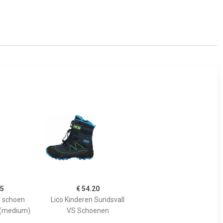
95
€ 54.20
e schoen
Lico Kinderen Sundsvall
 (medium)
VS Schoenen