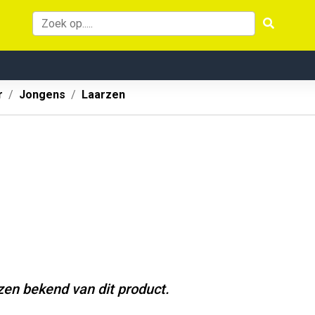
r
Jongens
Laarzen
jzen bekend van dit product.