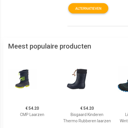
ALTERNATIEVEN
Meest populaire producten
€ 54.20
€ 54.20
CMP Laarzen
Bisgaard Kinderen
L
Thermo Rubberen laarzen
Wint