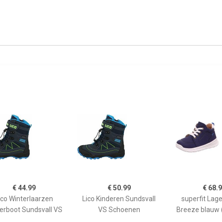
€ 44.99
€ 50.99
€ 68.
ico Winterlaarzen
Lico Kinderen Sundsvall
superfit Lag
erboot Sundsvall VS
VS Schoenen
Breeze blauw