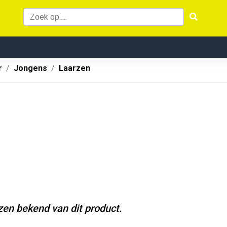
r
Jongens
Laarzen
jzen bekend van dit product.