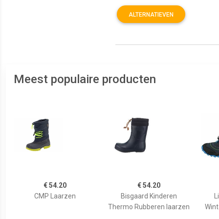
ALTERNATIEVEN
Meest populaire producten
€ 54.20
€ 54.20
CMP Laarzen
Bisgaard Kinderen
L
Thermo Rubberen laarzen
Wint