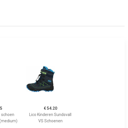
95
€ 54.20
e schoen
Lico Kinderen Sundsvall
 (medium)
VS Schoenen