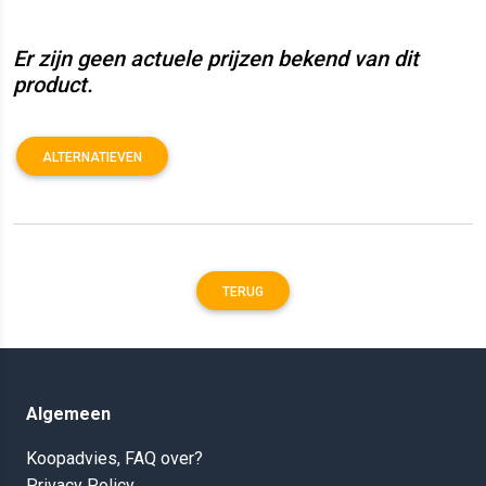
Er zijn geen actuele prijzen bekend van dit
product.
ALTERNATIEVEN
TERUG
Algemeen
Koopadvies, FAQ over?
Privacy Policy