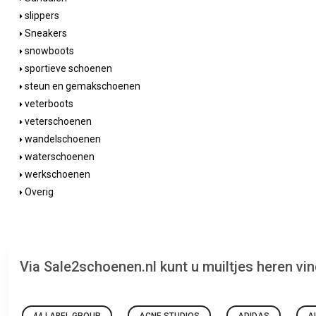
slippers
Sneakers
snowboots
sportieve schoenen
steun en gemakschoenen
veterboots
veterschoenen
wandelschoenen
waterschoenen
werkschoenen
Overig
Via Sale2schoenen.nl kunt u muiltjes heren v