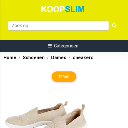
Categorieën
Home
Schoenen
Dames
sneakers
TERUG