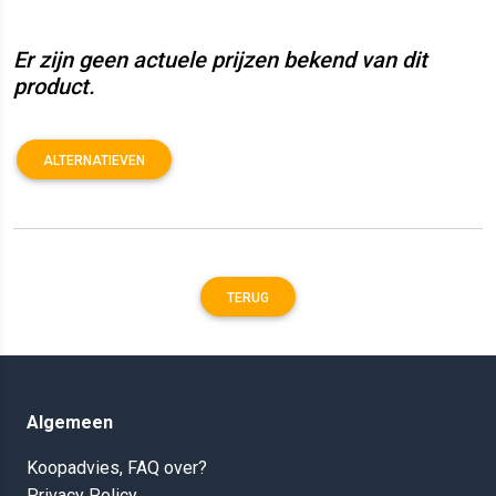
Er zijn geen actuele prijzen bekend van dit
product.
ALTERNATIEVEN
TERUG
Algemeen
Koopadvies, FAQ over?
Privacy Policy