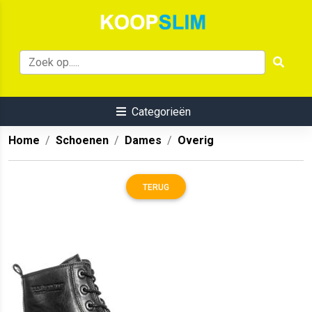
Categorieën
Home
Schoenen
Dames
Overig
TERUG