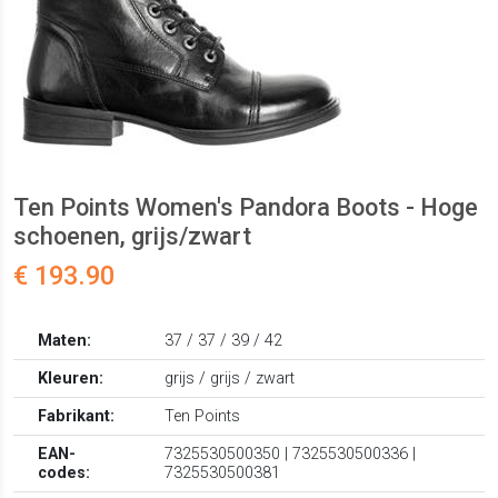
Ten Points Women's Pandora Boots - Hoge
schoenen, grijs/zwart
€ 193.90
Maten:
37 / 37 / 39 / 42
Kleuren:
grijs / grijs / zwart
Fabrikant:
Ten Points
EAN-
7325530500350 | 7325530500336 |
codes:
7325530500381