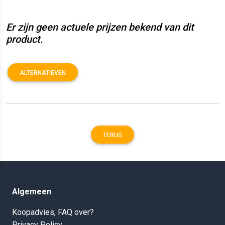
Er zijn geen actuele prijzen bekend van dit
product.
ALTERNATIEVEN
TERUG
Algemeen
Koopadvies, FAQ over?
Privacy Policy