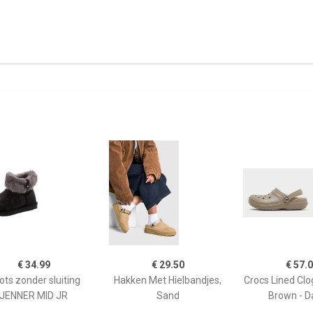
€ 34.99
€ 29.50
€ 57.
ots zonder sluiting
Hakken Met Hielbandjes,
Crocs Lined Cl
JENNER MID JR
Sand
Brown - 