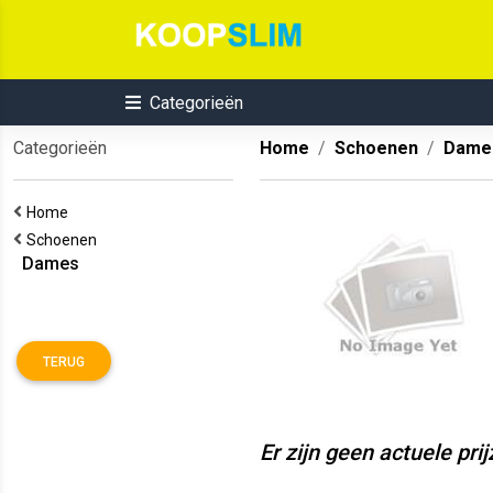
Categorieën
Categorieën
Home
Schoenen
Dame
Home
Schoenen
Dames
TERUG
Er zijn geen actuele pri