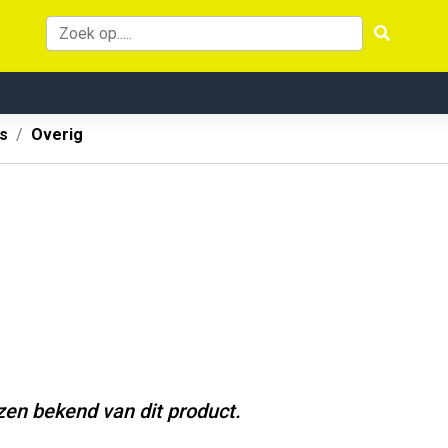
s
Overig
jzen bekend van dit product.