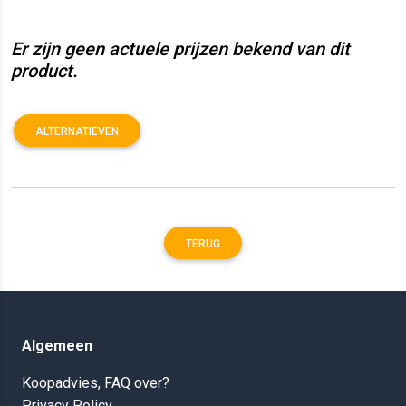
Er zijn geen actuele prijzen bekend van dit
product.
ALTERNATIEVEN
TERUG
Algemeen
Koopadvies, FAQ over?
Privacy Policy