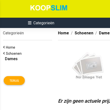
Categorieën
Categorieën
Home
Schoenen
Dame
Home
Schoenen
Dames
TERUG
Er zijn geen actuele pri