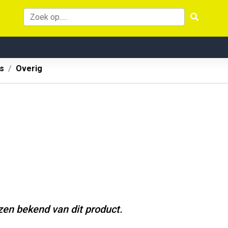
s
Overig
jzen bekend van dit product.