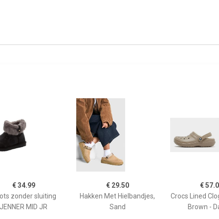
€ 34.99
€ 29.50
€ 57.
ots zonder sluiting
Hakken Met Hielbandjes,
Crocs Lined Cl
JENNER MID JR
Sand
Brown - 