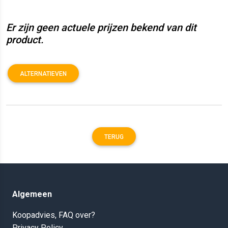
Er zijn geen actuele prijzen bekend van dit
product.
ALTERNATIEVEN
TERUG
Algemeen
Koopadvies, FAQ over?
Privacy Policy