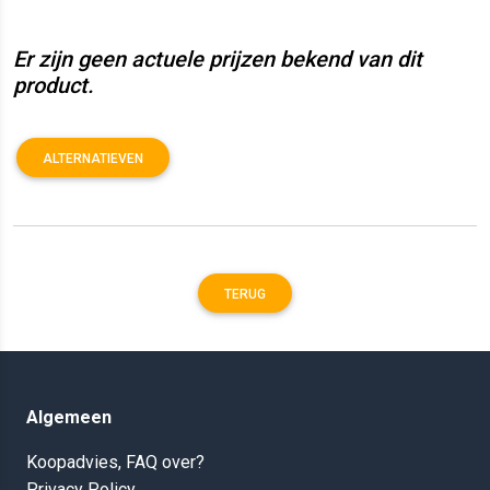
Er zijn geen actuele prijzen bekend van dit
product.
ALTERNATIEVEN
TERUG
Algemeen
Koopadvies, FAQ over?
Privacy Policy