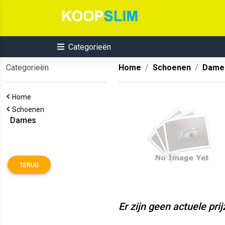
Categorieën
Categorieën
Home
Schoenen
Dame
Home
Schoenen
Dames
TERUG
Er zijn geen actuele pri