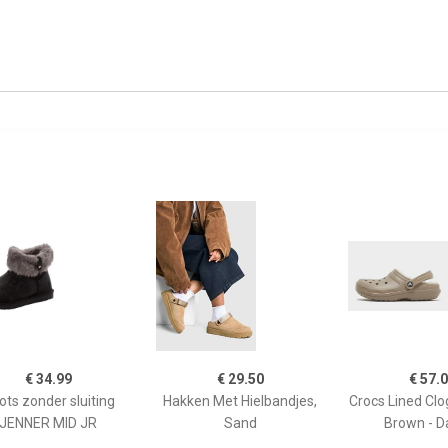
€ 34.99
€ 29.50
€ 57.
ots zonder sluiting
Hakken Met Hielbandjes,
Crocs Lined Cl
JENNER MID JR
Sand
Brown - 