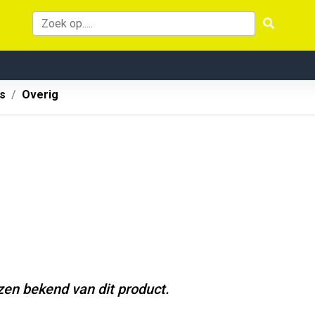
s
Overig
jzen bekend van dit product.